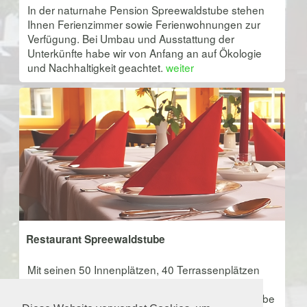
In der naturnahe Pension Spreewaldstube stehen
Ihnen Ferienzimmer sowie Ferienwohnungen zur
Verfügung. Bei Umbau und Ausstattung der
Unterkünfte habe wir von Anfang an auf Ökologie
und Nachhaltigkeit geachtet.
weiter
Restaurant Spreewaldstube
Mit seinen 50 Innenplätzen, 40 Terrassenplätzen
und dem Tagungsraum ist das im gemütlichen
Landstil erbaute Cafè & Restaurant Spreewaldstube