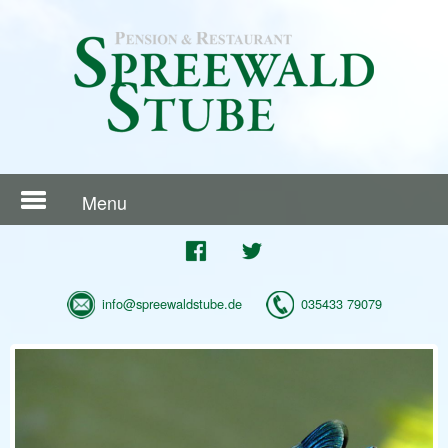
Menu
info@spreewaldstube.de
035433 79079