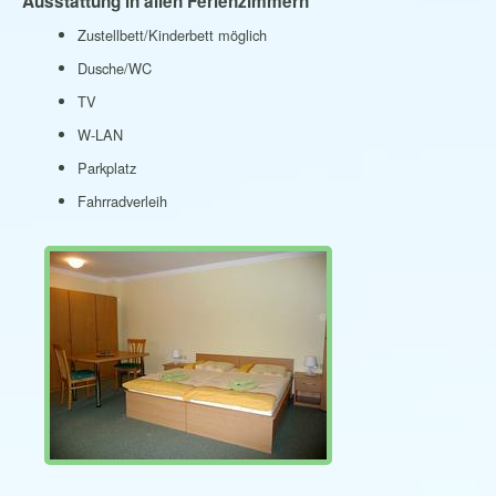
Ausstattung in allen Ferienzimmern
Zustellbett/Kinderbett möglich
Dusche/WC
TV
W-LAN
Parkplatz
Fahrradverleih